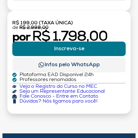
R$ 199,00 (TAXA ÚNICA)
de
R$ 2.998,00
R$ 1.798,00
por
Inscreva-se
Infos pelo WhatsApp
Plataforma EAD Disponível 24h
Professores renomados
Veja o Registro do Curso no MEC
Seja um Representante Educacional
Fale Conosco - Entre em Contato
Dúvidas? Nós ligamos para você!