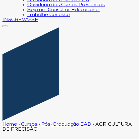
Ouvidoria dos Cursos EAD
Ouvidoria dos Cursos Presenciais
Seja um Consultor Educacional
Trabalhe Conosco
INSCREVA-SE
Home
›
Cursos
›
Pós-Graduação EAD
›
AGRICULTURA
DE PRECISÃO