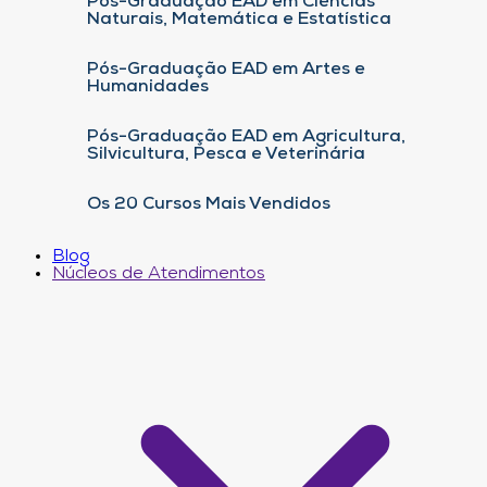
Pós-Graduação EAD em Ciências
Naturais, Matemática e Estatística
Pós-Graduação EAD em Artes e
Humanidades
Pós-Graduação EAD em Agricultura,
Silvicultura, Pesca e Veterinária
Os 20 Cursos Mais Vendidos
Blog
Núcleos de Atendimentos