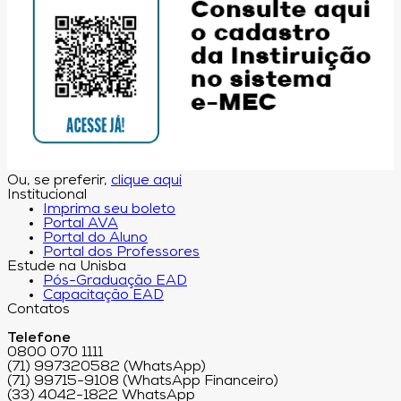
Ou, se preferir,
clique aqui
Institucional
Imprima seu boleto
Portal AVA
Portal do Aluno
Portal dos Professores
Estude na Unisba
Pós-Graduação EAD
Capacitação EAD
Contatos
Telefone
0800 070 1111
(71) 997320582 (WhatsApp)
(71) 99715-9108 (WhatsApp Financeiro)
(33) 4042-1822 WhatsApp