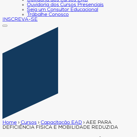
Ouvidoria dos Cursos EAD
Ouvidoria dos Cursos Presenciais
Seja um Consultor Educacional
Trabalhe Conosco
INSCREVA-SE
Home
›
Cursos
›
Capacitação EAD
›
AEE PARA
DEFICIÊNCIA FÍSICA E MOBILIDADE REDUZIDA