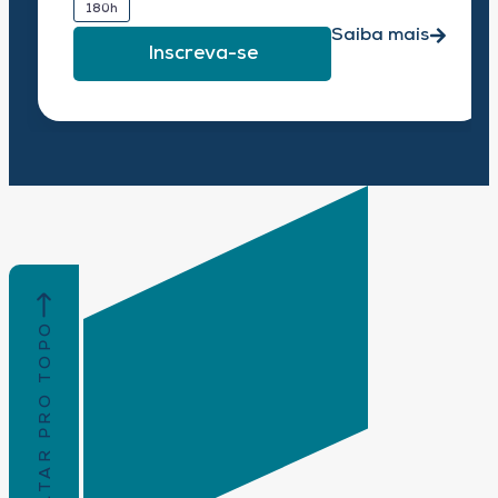
180h
Saiba mais
Inscreva-se
VOLTAR PRO TOPO