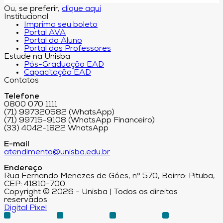
Ou, se preferir,
clique aqui
Institucional
Imprima seu boleto
Portal AVA
Portal do Aluno
Portal dos Professores
Estude na Unisba
Pós-Graduação EAD
Capacitação EAD
Contatos
Telefone
0800 070 1111
(71) 997320582 (WhatsApp)
(71) 99715-9108 (WhatsApp Financeiro)
(33) 4042-1822 WhatsApp
E-mail
atendimento@unisba.edu.br
Endereço
Rua Fernando Menezes de Góes, nº 570, Bairro: Pituba,
CEP: 41810-700
Copyright © 2026 - Unisba | Todos os direitos
reservados
Digital Pixel