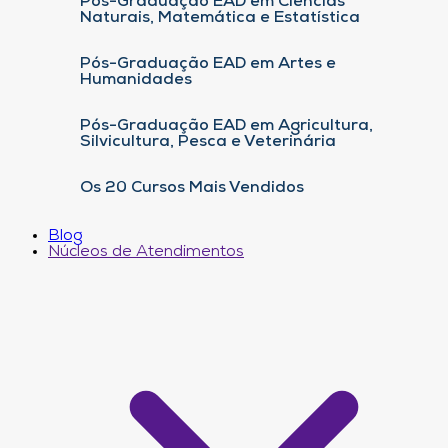
Pós-Graduação EAD em Ciências
Naturais, Matemática e Estatística
Pós-Graduação EAD em Artes e
Humanidades
Pós-Graduação EAD em Agricultura,
Silvicultura, Pesca e Veterinária
Os 20 Cursos Mais Vendidos
Blog
Núcleos de Atendimentos