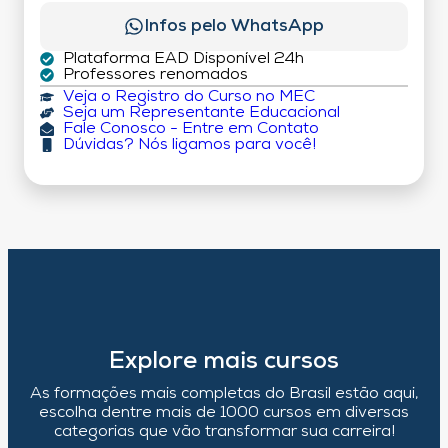
Infos pelo WhatsApp
Plataforma EAD Disponível 24h
Professores renomados
Veja o Registro do Curso no MEC
Seja um Representante Educacional
Fale Conosco - Entre em Contato
Dúvidas? Nós ligamos para você!
Explore mais cursos
As formações mais completas do Brasil estão aqui,
escolha dentre mais de 1000 cursos em diversas
categorias que vão transformar sua carreira!