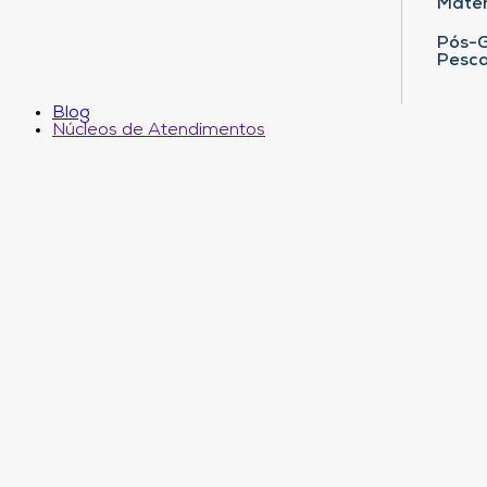
Matem
Pós-G
Pesca
Blog
Núcleos de Atendimentos