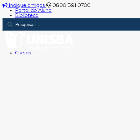
Indique amigos
0800 591 0700
Portal do Aluno
Biblioteca
Cursos