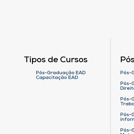
Tipos de Cursos
Pó
Pós-Graduação EAD
Pós-G
Capacitação EAD
Pós-G
Direit
Pós-
Traba
Pós-G
infor
Pós-G