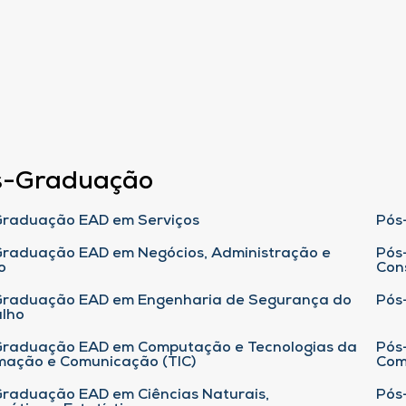
s-Graduação
raduação EAD em Serviços
Pós
raduação EAD em Negócios, Administração e
Pós
o
Con
Graduação EAD em Engenharia de Segurança do
Pós
lho
raduação EAD em Computação e Tecnologias da
Pós
mação e Comunicação (TIC)
Com
raduação EAD em Ciências Naturais,
Pós