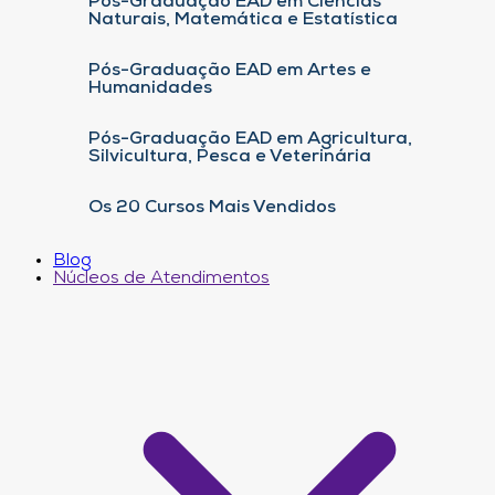
Pós-Graduação EAD em Ciências
Naturais, Matemática e Estatística
Pós-Graduação EAD em Artes e
Humanidades
Pós-Graduação EAD em Agricultura,
Silvicultura, Pesca e Veterinária
Os 20 Cursos Mais Vendidos
Blog
Núcleos de Atendimentos