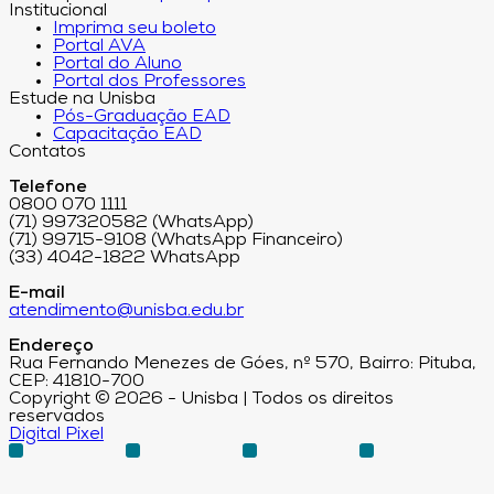
Institucional
Imprima seu boleto
Portal AVA
Portal do Aluno
Portal dos Professores
Estude na Unisba
Pós-Graduação EAD
Capacitação EAD
Contatos
Telefone
0800 070 1111
(71) 997320582 (WhatsApp)
(71) 99715-9108 (WhatsApp Financeiro)
(33) 4042-1822 WhatsApp
E-mail
atendimento@unisba.edu.br
Endereço
Rua Fernando Menezes de Góes, nº 570, Bairro: Pituba,
CEP: 41810-700
Copyright © 2026 - Unisba | Todos os direitos
reservados
Digital Pixel