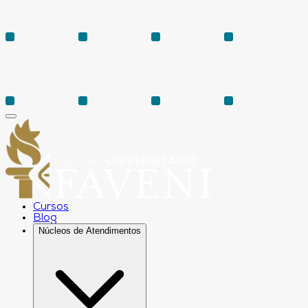
Cursos
Blog
Núcleos de Atendimentos