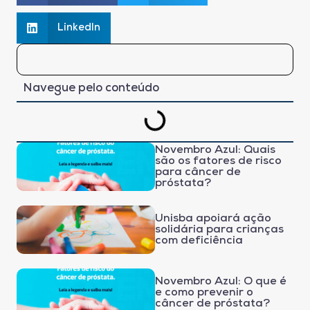
LinkedIn
Navegue pelo conteúdo
Novembro Azul: Quais
são os fatores de risco
para câncer de
próstata?
Unisba apoiará ação
solidária para crianças
com deficiência
Novembro Azul: O que é
e como prevenir o
câncer de próstata?