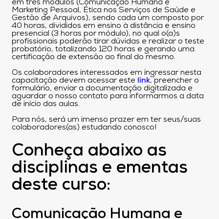
em três módulos (Comunicação Humana e
Marketing Pessoal, Ética nos Serviços de Saúde e
Gestão de Arquivos), sendo cada um composto por
40 horas, divididos em ensino à distância e ensino
presencial (3 horas por módulo), no qual o(a)s
profissionais poderão tirar dúvidas e realizar o teste
probatório, totalizando 120 horas e gerando uma
certificação de extensão ao final do mesmo.
Os colaboradores interessados em ingressar nesta
capacitação devem acessar este
link
, preencher o
formulário, enviar a documentação digitalizada e
aguardar o nosso contato para informarmos a data
de início das aulas.
Para nós, será um imenso prazer em ter seus/suas
colaboradores(as) estudando conosco!
Conheça abaixo as
disciplinas e ementas
deste curso:
Comunicação Humana e