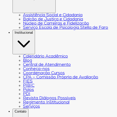
Assistência Social e Cidadania
Balcão de Justiça e Cidadania
Núcleo de Carreiras e Fidelização
Serviço Escola de Psicologia Stella de Faro
Institucional
Calendário Acadêmico
Blog
Central de Atendimento
Conheça-nos
Coordenação Cursos
CPA – Comissão Própria de Avaliação
FIES
PIBIC
Polos
PDI
Revista Diálogos Possíveis
Regimento Institucional
Serviços
Contato