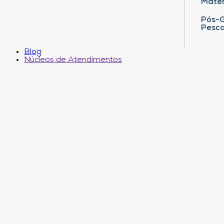
Matem
Pós-G
Pesca
Blog
Núcleos de Atendimentos