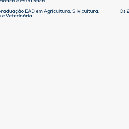
ática e Estatística
raduação EAD em Agricultura, Silvicultura,
Os 
 e Veterinária