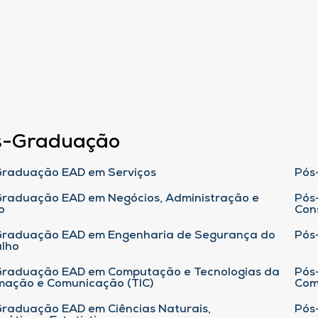
s-Graduação
raduação EAD em Serviços
Pós
raduação EAD em Negócios, Administração e
Pós
o
Con
Graduação EAD em Engenharia de Segurança do
Pós
lho
raduação EAD em Computação e Tecnologias da
Pós
mação e Comunicação (TIC)
Com
raduação EAD em Ciências Naturais,
Pós